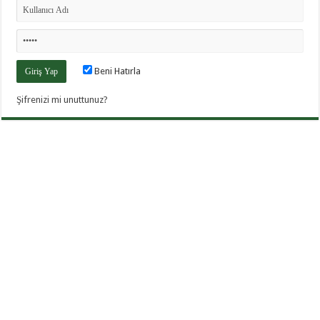
Beni Hatırla
Şifrenizi mi unuttunuz?