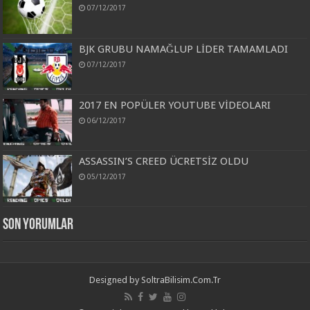
07/12/2017
BJK GRUBU NAMAĞLUP LİDER TAMAMLADI
07/12/2017
2017 EN POPÜLER YOUTUBE VİDEOLARI
06/12/2017
ASSASSIN’S CREED ÜCRETSİZ OLDU
05/12/2017
Son Yorumlar
Designed by
SoltraBilisim.Com.Tr