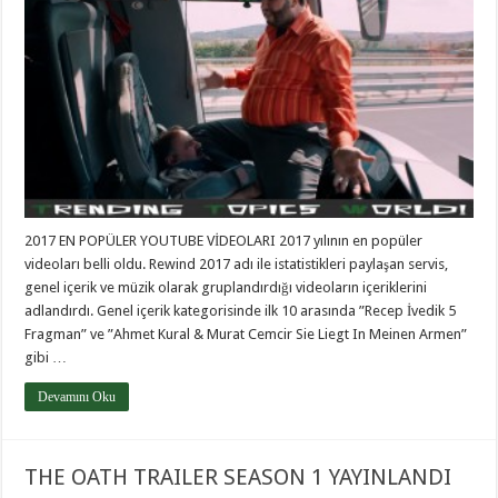
2017 EN POPÜLER YOUTUBE VİDEOLARI 2017 yılının en popüler
videoları belli oldu. Rewind 2017 adı ile istatistikleri paylaşan servis,
genel içerik ve müzik olarak gruplandırdığı videoların içeriklerini
adlandırdı. Genel içerik kategorisinde ilk 10 arasında ”Recep İvedik 5
Fragman” ve ”Ahmet Kural & Murat Cemcir Sie Liegt In Meinen Armen”
gibi …
Devamını Oku
THE OATH TRAILER SEASON 1 YAYINLANDI