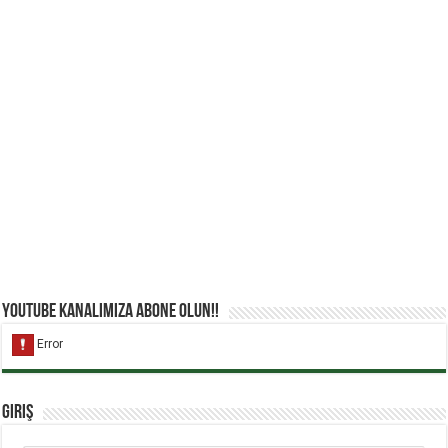
YouTube Kanalımıza Abone Olun!!
Giriş