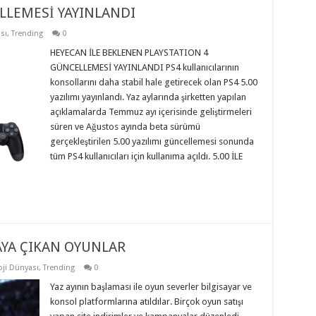
ELLEMESİ YAYINLANDI
sı
,
Trending
0
HEYECAN İLE BEKLENEN PLAYSTATION 4
GÜNCELLEMESİ YAYINLANDI PS4 kullanıcılarının
konsollarını daha stabil hale getirecek olan PS4 5.00
yazılımı yayınlandı. Yaz aylarında şirketten yapılan
açıklamalarda Temmuz ayı içerisinde geliştirmeleri
süren ve Ağustos ayında beta sürümü
gerçekleştirilen 5.00 yazılımı güncellemesi sonunda
tüm PS4 kullanıcıları için kullanıma açıldı. 5.00 İLE
SAYA ÇIKAN OYUNLAR
oji Dünyası
,
Trending
0
Yaz ayının başlaması ile oyun severler bilgisayar ve
konsol platformlarına atıldılar. Birçok oyun satışı