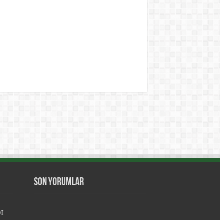
Son Yorumlar
I