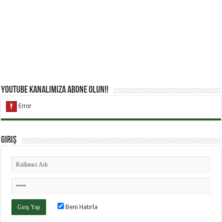
YouTube Kanalımıza Abone Olun!!
Giriş
Beni Hatırla