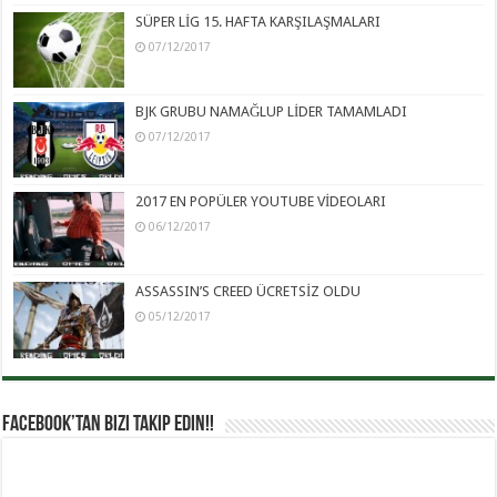
SÜPER LİG 15. HAFTA KARŞILAŞMALARI
07/12/2017
BJK GRUBU NAMAĞLUP LİDER TAMAMLADI
07/12/2017
2017 EN POPÜLER YOUTUBE VİDEOLARI
06/12/2017
ASSASSIN’S CREED ÜCRETSİZ OLDU
05/12/2017
Facebook’tan Bizi Takip Edin!!