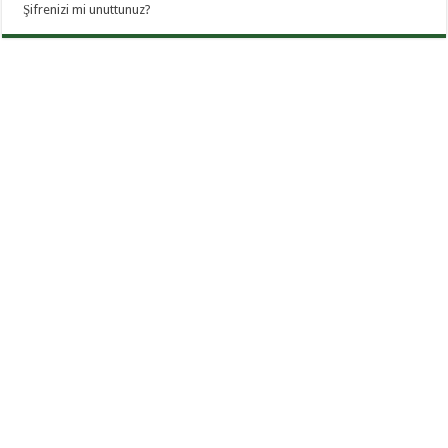
Şifrenizi mi unuttunuz?