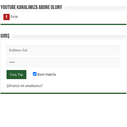
YouTube Kanalımıza Abone Olun!!
Giriş
Beni Hatırla
Şifrenizi mi unuttunuz?