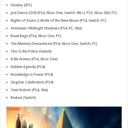
Destiny 2(PC)
Just Dance 2018 (PS4, Xbox One, Switch, Wii U, PS3, Xbox 360, PC)
Nights of Azure 2: Bride of the New Moon (PS4, Switch, PC)
Yomawari: Midnight Shadows (PS4, PC, Vita)
Road Rage (PS4, Xbox One, PC)
The Mummy Demastered (PS4, Xbox One, Switch, PC)
This Is the Police (Switch)
8-Bit Armies (PS4, Xbox One)
Hidden Agenda (PS4)
Knowledge is Power (PS4)
SingStar Celebration (PS4)
Twin Robots (PS4, Vita)
Redout (Switch)