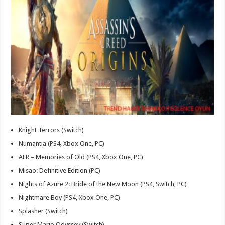
Knight Terrors (Switch)
Numantia (PS4, Xbox One, PC)
AER – Memories of Old (PS4, Xbox One, PC)
Misao: Definitive Edition (PC)
Nights of Azure 2: Bride of the New Moon (PS4, Switch, PC)
Nightmare Boy (PS4, Xbox One, PC)
Splasher (Switch)
Super Mario Odyssey (Switch)