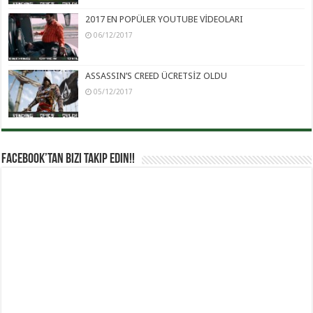
2017 EN POPÜLER YOUTUBE VİDEOLARI
06/12/2017
ASSASSIN’S CREED ÜCRETSİZ OLDU
05/12/2017
Facebook’tan Bizi Takip Edin!!